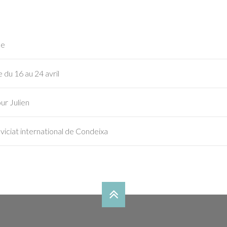
ce
 du 16 au 24 avril
ur Julien
iciat international de Condeixa