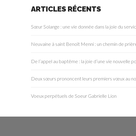
ARTICLES RÉCENTS
Sœur Solange : une vie donnée dans la joie du servi
Neuvaine à saint Benoît Menni : un chemin de prière
De l’appel au baptême : la joie d’une vie nouvelle po
Deux sœurs prononcent leurs premiers vœux au nov
Voeux perpétuels de Soeur Gabrielle Lion