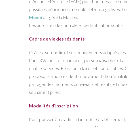
d’Accueil Médicalisé (FAM) pour hommes et femmes
possibles déficiences mentales et/ou cognitives. L
Menni
qui gère la Maison.
Les autorités de contrôle et de tarification sont la
Cadre de vie des résidents
Grâce à son jardin et ses équipements adaptés, les 
Paris XVème. Les chambres, personnalisables et accu
quatre services. Elles sont claires et confortables
proposons à nos résidents une alimentation familial
partager des moments conviviaux et festifs, et une 
souhaitent prier.
Modalités d’inscription
Pour pouvoir être admis dans notre établissement, 