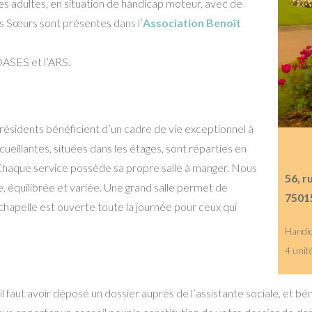
 adultes, en situation de handicap moteur, avec de
es Sœurs sont présentes dans l’
Association Benoît
 DASES et l’ARS.
résidents bénéficient d’un cadre de vie exceptionnel à
eillantes, situées dans les étages, sont réparties en
. Chaque service possède sa propre salle à manger. Nous
56, 
e, équilibrée et variée. Une grand salle permet de
7501
chapelle est ouverte toute la journée pour ceux qui
Handi
4 unit
il faut avoir déposé un dossier auprès de l’assistante sociale, et